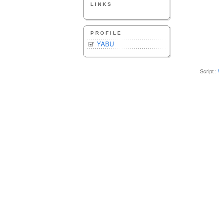
LINKS
PROFILE
YABU
Script :