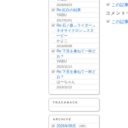
この記
2018/04/23
Re:紅白の結果
コメント
YABU
2017/01/01
この記
Re:石ノ森→ライダー→
ネオサイクロン→スヌ
ーピー
かよこ
2016/05/08
Re:下見を兼ねて一杯ど
お？
YABU
2015/11/13
Re:下見を兼ねて一杯ど
お？
はーちゃん
2015/11/13
TRACKBACK
ARCHIVE
2026年08月
（6件）