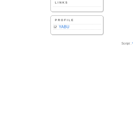
LINKS
PROFILE
YABU
Script :