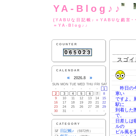
YA-Blog♪♪
(YABUな日記帳♪＋
＝YA-Blog♪♪
COUNTER
スゴイ
CALENDAR
«
»
2026.8
SUN
MON
TUE
WED
THU
FRI
SAT
昨日の今
-
-
-
-
-
-
1
寒い
2
3
4
5
6
7
8
9
10
11
12
13
14
15
ですよ。
16
17
18
19
20
21
22
駅に
23
24
25
26
27
28
29
到着した
30
31
-
-
-
-
-
で。
日差しは
CATEGORY
ルの
日記帳♪
（5972件）
ビル風を