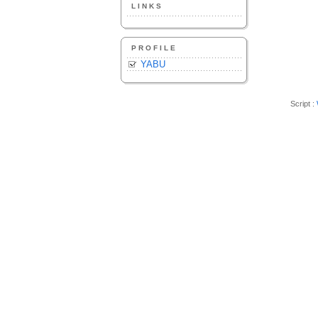
LINKS
PROFILE
YABU
Script :