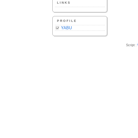
LINKS
PROFILE
YABU
Script :