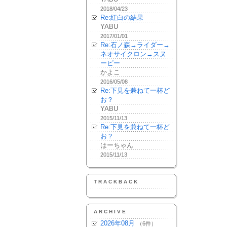
2018/04/23
Re:紅白の結果
YABU
2017/01/01
Re:石ノ森→ライダー→
ネオサイクロン→スヌ
ーピー
かよこ
2016/05/08
Re:下見を兼ねて一杯ど
お？
YABU
2015/11/13
Re:下見を兼ねて一杯ど
お？
はーちゃん
2015/11/13
TRACKBACK
ARCHIVE
2026年08月
（6件）