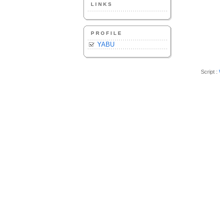
LINKS
PROFILE
YABU
Script :