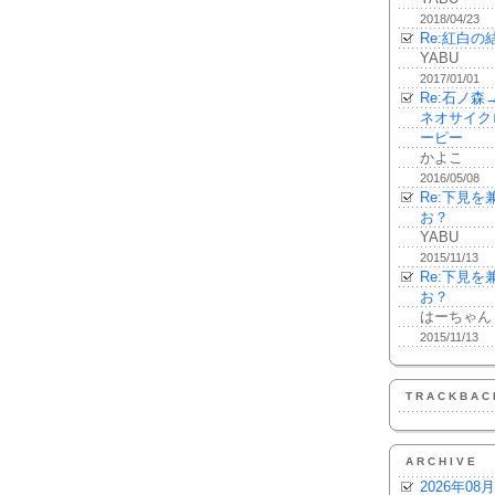
2018/04/23
Re:紅白の
YABU
2017/01/01
Re:石ノ
ネオサイク
ーピー
かよこ
2016/05/08
Re:下見
お？
YABU
2015/11/13
Re:下見
お？
はーちゃん
2015/11/13
TRACKBAC
ARCHIVE
2026年08月