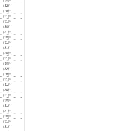
（30件）
（32件）
（28件）
（31件）
（31件）
（30件）
（31件）
（30件）
（31件）
（31件）
（30件）
（31件）
（30件）
（32件）
（28件）
（31件）
（31件）
（30件）
（31件）
（30件）
（31件）
（31件）
（30件）
（31件）
（31件）