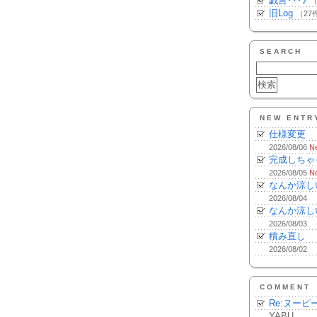
戯言･･･♪
（
旧Log
（27
SEARCH
NEW ENTR
仕様変更
2026/08/06
N
完成しちゃ
2026/08/05
N
なんか涼し
2026/08/04
なんか涼し
2026/08/03
積み直し
2026/08/02
COMMENT
Re:ヌーピ
YABU