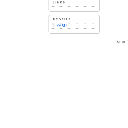
LINKS
PROFILE
YABU
Script :