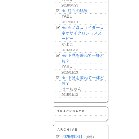
2018/04/23
Re:紅白の結果
YABU
2017/01/01
Re:石ノ森→ライダー→
ネオサイクロン→スヌ
ーピー
かよこ
2016/05/08
Re:下見を兼ねて一杯ど
お？
YABU
2015/11/13
Re:下見を兼ねて一杯ど
お？
はーちゃん
2015/11/13
TRACKBACK
ARCHIVE
2026年08月
（6件）