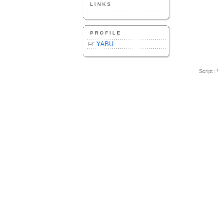
LINKS
PROFILE
YABU
Script :