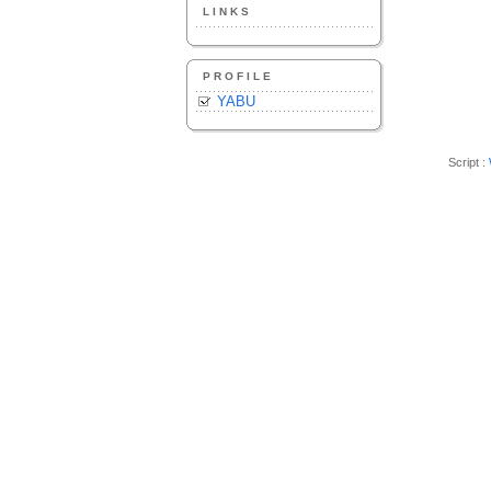
LINKS
PROFILE
YABU
Script :