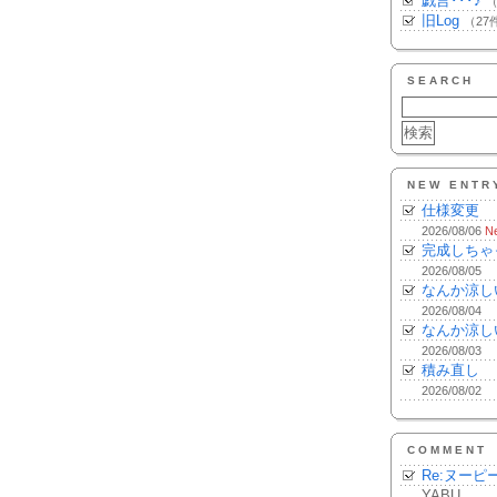
戯言･･･♪
（
旧Log
（27
SEARCH
NEW ENTR
仕様変更
2026/08/06
N
完成しちゃ
2026/08/05
なんか涼し
2026/08/04
なんか涼し
2026/08/03
積み直し
2026/08/02
COMMENT
Re:ヌーピ
YABU