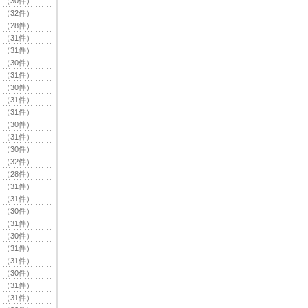
（30件）
（32件）
（28件）
（31件）
（31件）
（30件）
（31件）
（30件）
（31件）
（31件）
（30件）
（31件）
（30件）
（32件）
（28件）
（31件）
（31件）
（30件）
（31件）
（30件）
（31件）
（31件）
（30件）
（31件）
（31件）