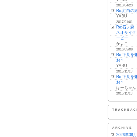
2018/04/23
Re:紅白の
YABU
2017/01/01
Re:石ノ
ネオサイク
ーピー
かよこ
2016/05/08
Re:下見
お？
YABU
2015/11/13
Re:下見
お？
はーちゃん
2015/11/13
TRACKBAC
ARCHIVE
2026年08月