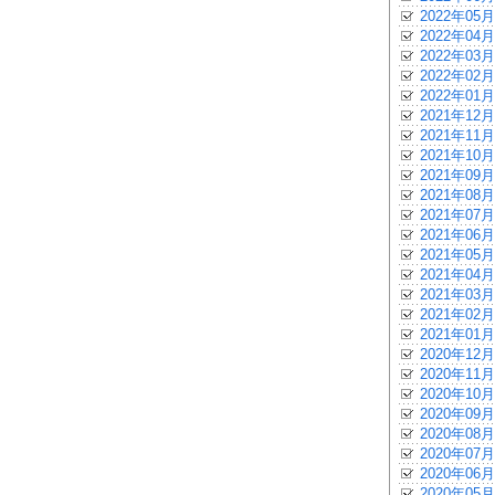
2022年05月
2022年04月
2022年03月
2022年02月
2022年01月
2021年12月
2021年11月
2021年10月
2021年09月
2021年08月
2021年07月
2021年06月
2021年05月
2021年04月
2021年03月
2021年02月
2021年01月
2020年12月
2020年11月
2020年10月
2020年09月
2020年08月
2020年07月
2020年06月
2020年05月