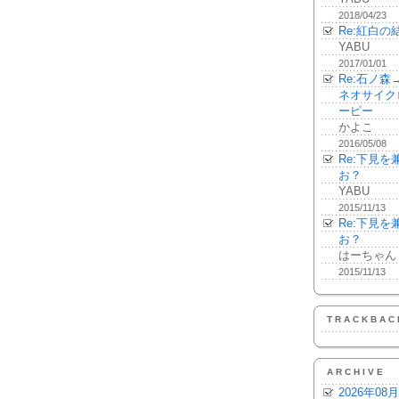
2018/04/23
Re:紅白の
YABU
2017/01/01
Re:石ノ
ネオサイク
ーピー
かよこ
2016/05/08
Re:下見
お？
YABU
2015/11/13
Re:下見
お？
はーちゃん
2015/11/13
TRACKBAC
ARCHIVE
2026年08月