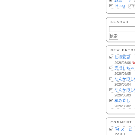
戯言･･･♪
（
旧Log
（27
SEARCH
NEW ENTR
仕様変更
2026/08/06
N
完成しちゃ
2026/08/05
なんか涼し
2026/08/04
なんか涼し
2026/08/03
積み直し
2026/08/02
COMMENT
Re:ヌーピ
YABU