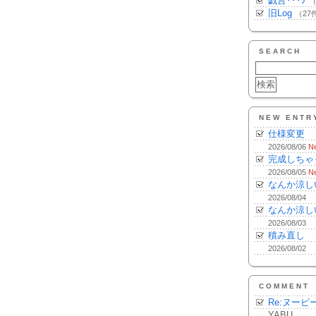
戯言･･･♪
（
旧Log
（27
SEARCH
NEW ENTR
仕様変更
2026/08/06
N
完成しちゃ
2026/08/05
N
なんか涼し
2026/08/04
なんか涼し
2026/08/03
積み直し
2026/08/02
COMMENT
Re:ヌーピ
YABU