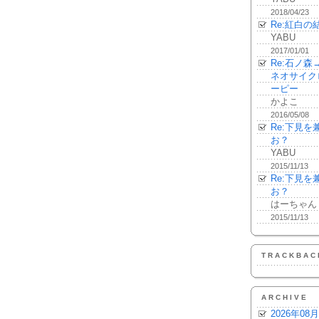
2018/04/23
Re:紅白の
YABU
2017/01/01
Re:石ノ
ネオサイク
ーピー
かよこ
2016/05/08
Re:下見
お？
YABU
2015/11/13
Re:下見
お？
はーちゃん
2015/11/13
TRACKBAC
ARCHIVE
2026年08月