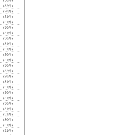
（30件）
（32件）
（28件）
（31件）
（31件）
（30件）
（31件）
（30件）
（31件）
（31件）
（30件）
（31件）
（30件）
（32件）
（28件）
（31件）
（31件）
（30件）
（31件）
（30件）
（31件）
（31件）
（30件）
（31件）
（31件）