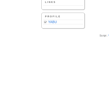
LINKS
PROFILE
YABU
Script :