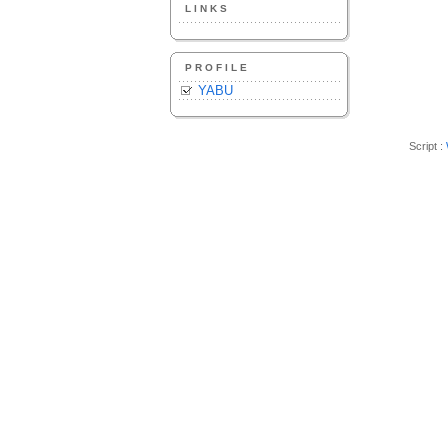
LINKS
PROFILE
YABU
Script :