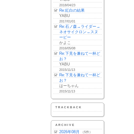
2018/04/23
Re:紅白の結果
YABU
2017/01/01
Re:石ノ森→ライダー→
ネオサイクロン→スヌ
ーピー
かよこ
2016/05/08
Re:下見を兼ねて一杯ど
お？
YABU
2015/11/13
Re:下見を兼ねて一杯ど
お？
はーちゃん
2015/11/13
TRACKBACK
ARCHIVE
2026年08月
（5件）