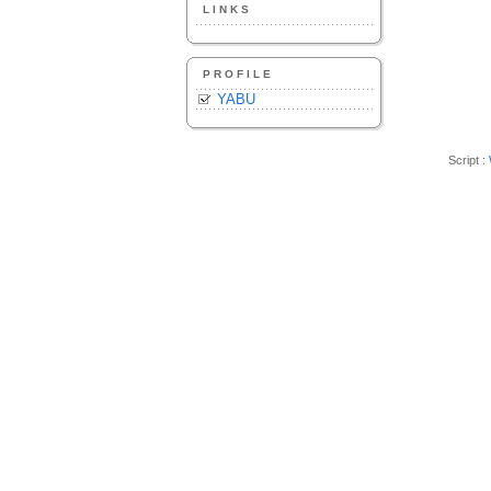
LINKS
PROFILE
YABU
Script :