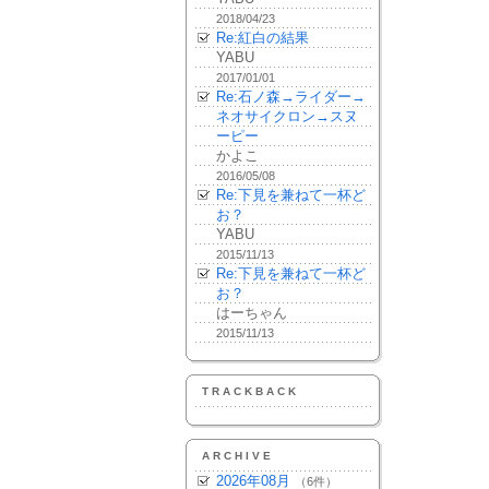
2018/04/23
Re:紅白の結果
YABU
2017/01/01
Re:石ノ森→ライダー→
ネオサイクロン→スヌ
ーピー
かよこ
2016/05/08
Re:下見を兼ねて一杯ど
お？
YABU
2015/11/13
Re:下見を兼ねて一杯ど
お？
はーちゃん
2015/11/13
TRACKBACK
ARCHIVE
2026年08月
（6件）