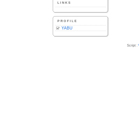
LINKS
PROFILE
YABU
Script :