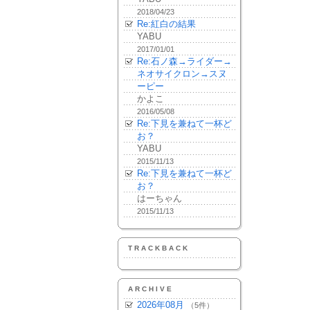
2018/04/23
Re:紅白の結果
YABU
2017/01/01
Re:石ノ森→ライダー→
ネオサイクロン→スヌ
ーピー
かよこ
2016/05/08
Re:下見を兼ねて一杯ど
お？
YABU
2015/11/13
Re:下見を兼ねて一杯ど
お？
はーちゃん
2015/11/13
TRACKBACK
ARCHIVE
2026年08月
（5件）