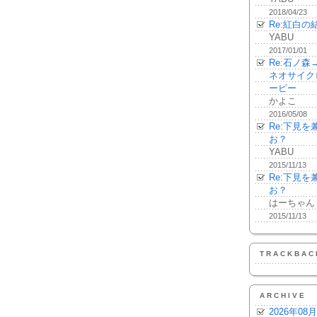
2018/04/23
Re:紅白の
YABU
2017/01/01
Re:石ノ
ネオサイク
ーピー
かよこ
2016/05/08
Re:下見
お？
YABU
2015/11/13
Re:下見
お？
はーちゃん
2015/11/13
TRACKBAC
ARCHIVE
2026年08月