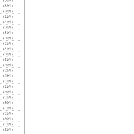
（30件）
（32件）
（28件）
（31件）
（31件）
（30件）
（31件）
（30件）
（31件）
（31件）
（30件）
（31件）
（30件）
（32件）
（28件）
（31件）
（31件）
（30件）
（31件）
（30件）
（31件）
（31件）
（30件）
（31件）
（31件）