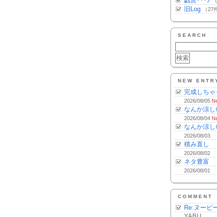
戯言･･･♪
（
旧Log
（27
SEARCH
NEW ENTR
完成しちゃ
2026/08/05
N
なんか涼し
2026/08/04
N
なんか涼し
2026/08/03
積み直し
2026/08/02
ネタ豊富
2026/08/01
COMMENT
Re:ヌーピ
YABU