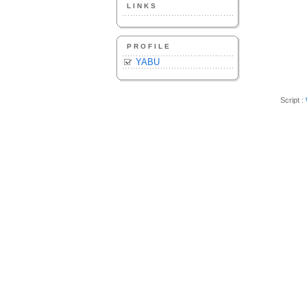
LINKS
PROFILE
YABU
Script :