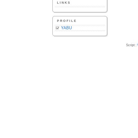
LINKS
PROFILE
YABU
Script :