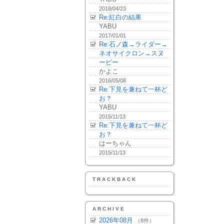
2018/04/23
Re:紅白の結果
YABU
2017/01/01
Re:石ノ森→ライダー→
ネオサイクロン→スヌ
ーピー
かよこ
2016/05/08
Re:下見を兼ねて一杯ど
お？
YABU
2015/11/13
Re:下見を兼ねて一杯ど
お？
はーちゃん
2015/11/13
TRACKBACK
ARCHIVE
2026年08月
（8件）