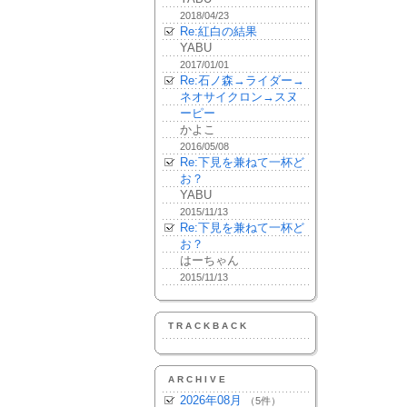
2018/04/23
Re:紅白の結果
YABU
2017/01/01
Re:石ノ森→ライダー→
ネオサイクロン→スヌ
ーピー
かよこ
2016/05/08
Re:下見を兼ねて一杯ど
お？
YABU
2015/11/13
Re:下見を兼ねて一杯ど
お？
はーちゃん
2015/11/13
TRACKBACK
ARCHIVE
2026年08月
（5件）