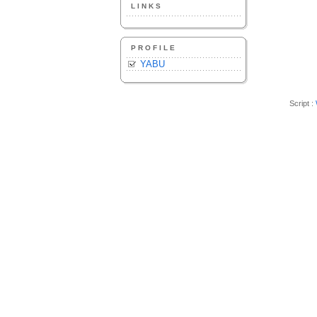
LINKS
PROFILE
YABU
Script :