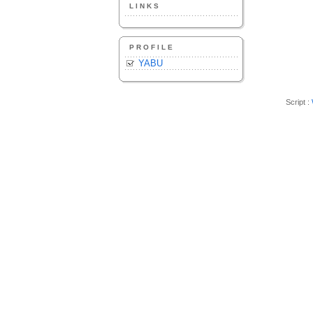
LINKS
PROFILE
YABU
Script :