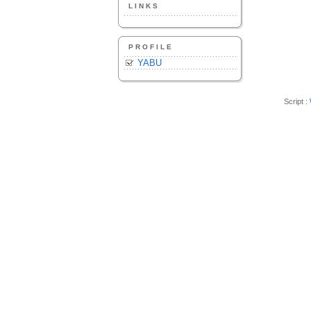
LINKS
PROFILE
YABU
Script :