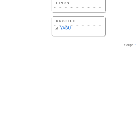
LINKS
PROFILE
YABU
Script :