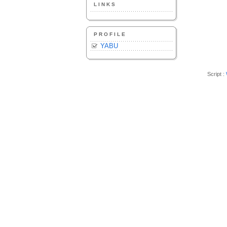
LINKS
PROFILE
YABU
Script :