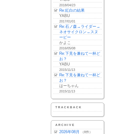
2018/04/23
Re:紅白の結果
YABU
2017/01/01
Re:石ノ森→ライダー→
ネオサイクロン→スヌ
ーピー
かよこ
2016/05/08
Re:下見を兼ねて一杯ど
お？
YABU
2015/11/13
Re:下見を兼ねて一杯ど
お？
はーちゃん
2015/11/13
TRACKBACK
ARCHIVE
2026年08月
（8件）