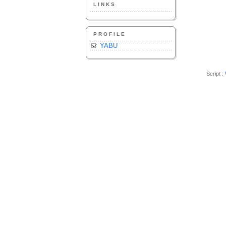
LINKS
PROFILE
YABU
Script :