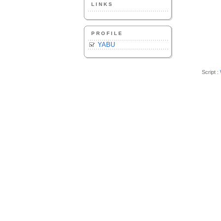
LINKS
PROFILE
YABU
Script :