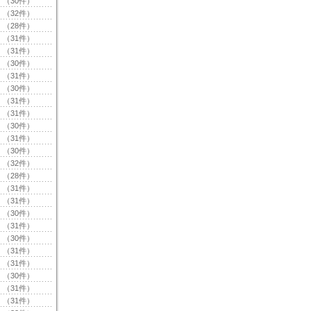
（30件）
（32件）
（28件）
（31件）
（31件）
（30件）
（31件）
（30件）
（31件）
（31件）
（30件）
（31件）
（30件）
（32件）
（28件）
（31件）
（31件）
（30件）
（31件）
（30件）
（31件）
（31件）
（30件）
（31件）
（31件）