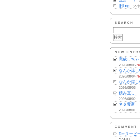
戯言･･･♪
（
旧Log
（27
SEARCH
NEW ENTR
完成しちゃ
2026/08/05
N
なんか涼し
2026/08/04
N
なんか涼し
2026/08/03
積み直し
2026/08/02
ネタ豊富
2026/08/01
COMMENT
Re:ヌーピ
YABU