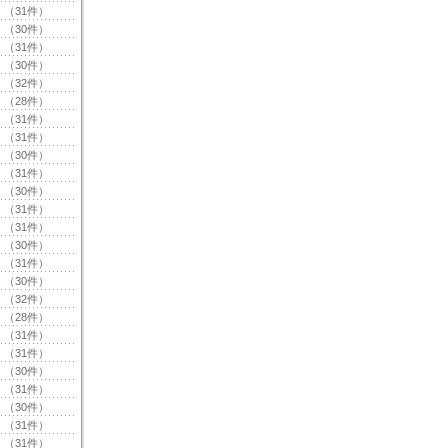
（31件）
（30件）
（31件）
（30件）
（32件）
（28件）
（31件）
（31件）
（30件）
（31件）
（30件）
（31件）
（31件）
（30件）
（31件）
（30件）
（32件）
（28件）
（31件）
（31件）
（30件）
（31件）
（30件）
（31件）
（31件）