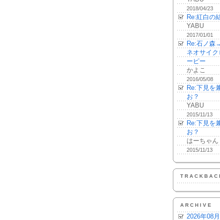
2018/04/23
Re:紅白の
YABU
2017/01/01
Re:石ノ
ネオサイク
ーピー
かよこ
2016/05/08
Re:下見
お？
YABU
2015/11/13
Re:下見
お？
はーちゃん
2015/11/13
TRACKBAC
ARCHIVE
2026年08月