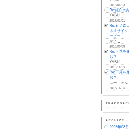
2018/04/23
Re:紅白の
YABU
2017/01/01
Re:石ノ
ネオサイク
ーピー
かよこ
2016/05/08
Re:下見
お？
YABU
2015/11/13
Re:下見
お？
はーちゃん
2015/11/13
TRACKBAC
ARCHIVE
2026年08月