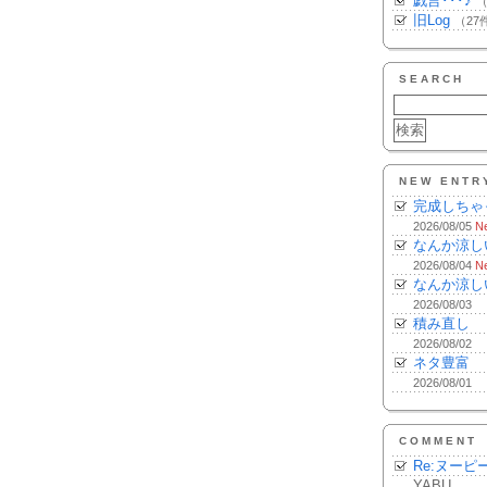
戯言･･･♪
（
旧Log
（27
SEARCH
NEW ENTR
完成しちゃ
2026/08/05
N
なんか涼し
2026/08/04
N
なんか涼し
2026/08/03
積み直し
2026/08/02
ネタ豊富
2026/08/01
COMMENT
Re:ヌーピ
YABU