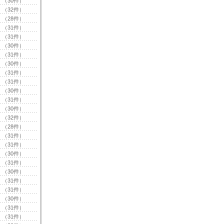
（30件）
（32件）
（28件）
（31件）
（31件）
（30件）
（31件）
（30件）
（31件）
（31件）
（30件）
（31件）
（30件）
（32件）
（28件）
（31件）
（31件）
（30件）
（31件）
（30件）
（31件）
（31件）
（30件）
（31件）
（31件）