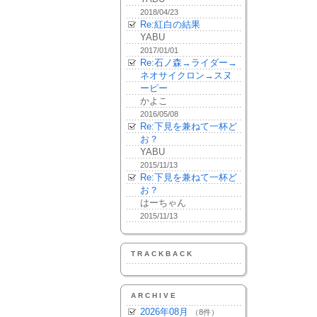
2018/04/23
Re:紅白の結果
YABU
2017/01/01
Re:石ノ森→ライダー→
ネオサイクロン→スヌ
ーピー
かよこ
2016/05/08
Re:下見を兼ねて一杯ど
お？
YABU
2015/11/13
Re:下見を兼ねて一杯ど
お？
はーちゃん
2015/11/13
TRACKBACK
ARCHIVE
2026年08月
（8件）