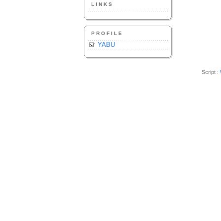
LINKS
PROFILE
YABU
Script :