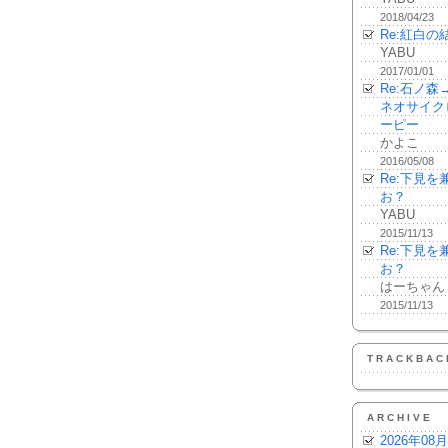
2018/04/23
Re:紅白の
YABU
2017/01/01
Re:石ノ
ネオサイク
ーピー
かよこ
2016/05/08
Re:下見
お？
YABU
2015/11/13
Re:下見
お？
はーちゃん
2015/11/13
TRACKBAC
ARCHIVE
2026年08月