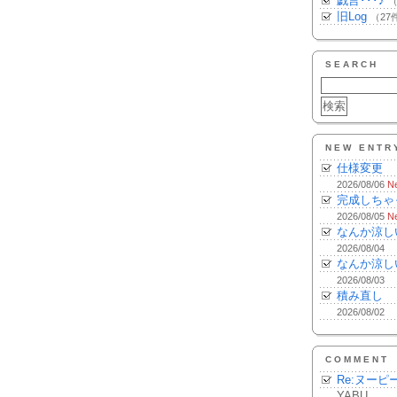
戯言･･･♪
（
旧Log
（27
SEARCH
NEW ENTR
仕様変更
2026/08/06
N
完成しちゃ
2026/08/05
N
なんか涼し
2026/08/04
なんか涼し
2026/08/03
積み直し
2026/08/02
COMMENT
Re:ヌーピ
YABU