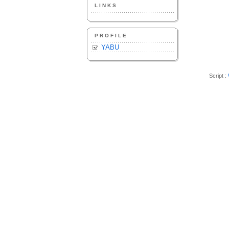
LINKS
PROFILE
YABU
Script :