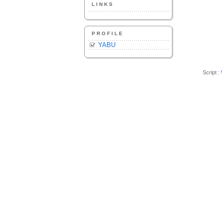
LINKS
PROFILE
YABU
Script :