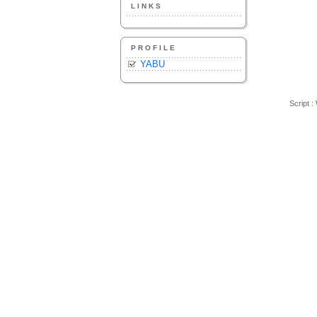
LINKS
PROFILE
YABU
Script :