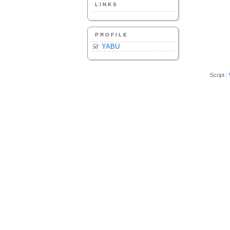
LINKS
PROFILE
YABU
Script :