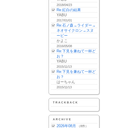
2018/04/23
Re:紅白の結果
YABU
2017/01/01
Re:石ノ森→ライダー→
ネオサイクロン→スヌ
ーピー
かよこ
2016/05/08
Re:下見を兼ねて一杯ど
お？
YABU
2015/11/13
Re:下見を兼ねて一杯ど
お？
はーちゃん
2015/11/13
TRACKBACK
ARCHIVE
2026年08月
（8件）