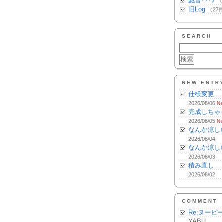
戯言･･･♪
（
旧Log
（27
SEARCH
NEW ENTR
仕様変更
2026/08/06
N
完成しちゃ
2026/08/05
N
なんか涼し
2026/08/04
なんか涼し
2026/08/03
積み直し
2026/08/02
COMMENT
Re:ヌーピ
YABU