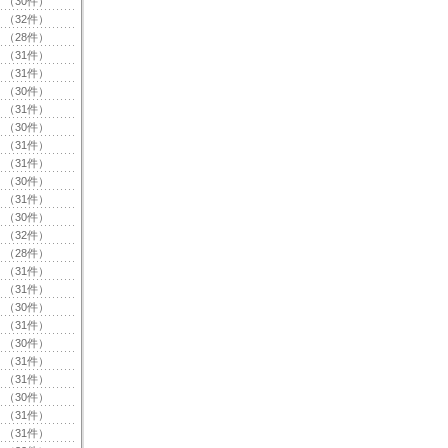
（30件）
（32件）
（28件）
（31件）
（31件）
（30件）
（31件）
（30件）
（31件）
（31件）
（30件）
（31件）
（30件）
（32件）
（28件）
（31件）
（31件）
（30件）
（31件）
（30件）
（31件）
（31件）
（30件）
（31件）
（31件）