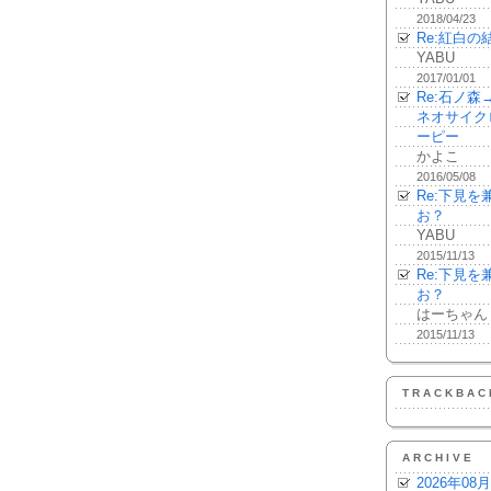
2018/04/23
Re:紅白の
YABU
2017/01/01
Re:石ノ
ネオサイク
ーピー
かよこ
2016/05/08
Re:下見
お？
YABU
2015/11/13
Re:下見
お？
はーちゃん
2015/11/13
TRACKBAC
ARCHIVE
2026年08月