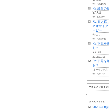
2018/04/23
Re:紅白の
YABU
2017/01/01
Re:石ノ
ネオサイク
ーピー
かよこ
2016/05/08
Re:下見
お？
YABU
2015/11/13
Re:下見
お？
はーちゃん
2015/11/13
TRACKBAC
ARCHIVE
2026年08月