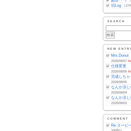
戯言･･･♪
（
旧Log
（27
SEARCH
NEW ENTR
Mrs.Donut
2026/08/07
N
仕様変更
2026/08/06
N
完成しちゃ
2026/08/05
なんか涼し
2026/08/04
なんか涼し
2026/08/03
COMMENT
Re:ヌーピ
YABU