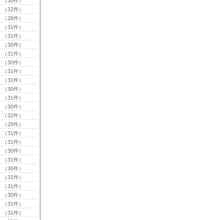
（30件）
（32件）
（28件）
（31件）
（31件）
（30件）
（31件）
（30件）
（31件）
（31件）
（30件）
（31件）
（30件）
（32件）
（28件）
（31件）
（31件）
（30件）
（31件）
（30件）
（31件）
（31件）
（30件）
（31件）
（31件）