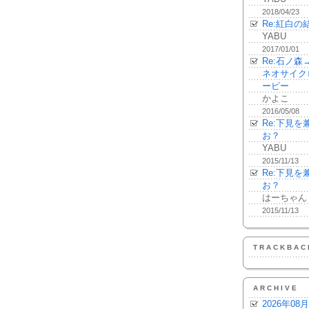
2018/04/23
Re:紅白の
YABU
2017/01/01
Re:石ノ
ネオサイク
ーピー
かよこ
2016/05/08
Re:下見
お？
YABU
2015/11/13
Re:下見
お？
はーちゃん
2015/11/13
TRACKBAC
ARCHIVE
2026年08月