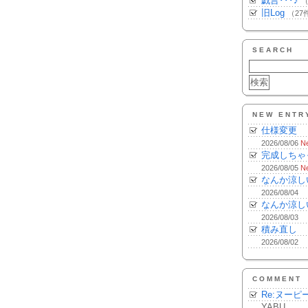
戯言･･･♪
（
旧Log
（27
SEARCH
NEW ENTR
仕様変更
2026/08/06
N
完成しちゃ
2026/08/05
N
なんか涼し
2026/08/04
なんか涼し
2026/08/03
積み直し
2026/08/02
COMMENT
Re:ヌーピ
YABU