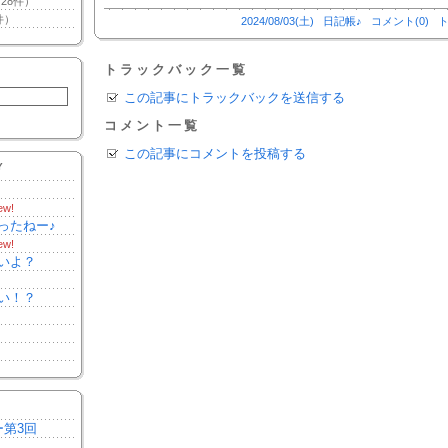
28件）
件）
2024/08/03(土)
日記帳♪
コメント(0)
ト
トラックバック一覧
この記事にトラックバックを送信する
コメント一覧
この記事にコメントを投稿する
Y
ew!
ったねー♪
ew!
いよ？
い！？
ー第3回