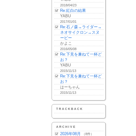
2018/04/23
Re:紅白の結果
YABU
2017/01/01
Re:石ノ森→ライダー→
ネオサイクロン→スヌ
ーピー
かよこ
2016/05/08
Re:下見を兼ねて一杯ど
お？
YABU
2015/11/13
Re:下見を兼ねて一杯ど
お？
はーちゃん
2015/11/13
TRACKBACK
ARCHIVE
2026年08月
（8件）