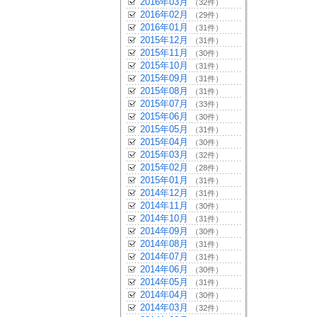
2016年03月
（32件）
2016年02月
（29件）
2016年01月
（31件）
2015年12月
（31件）
2015年11月
（30件）
2015年10月
（31件）
2015年09月
（31件）
2015年08月
（31件）
2015年07月
（33件）
2015年06月
（30件）
2015年05月
（31件）
2015年04月
（30件）
2015年03月
（32件）
2015年02月
（28件）
2015年01月
（31件）
2014年12月
（31件）
2014年11月
（30件）
2014年10月
（31件）
2014年09月
（30件）
2014年08月
（31件）
2014年07月
（31件）
2014年06月
（30件）
2014年05月
（31件）
2014年04月
（30件）
2014年03月
（32件）