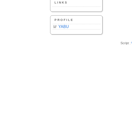
LINKS
PROFILE
YABU
Script :