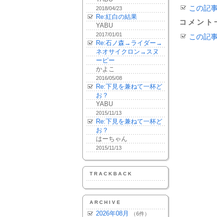
この記
2018/04/23
Re:紅白の結果
コメント
YABU
2017/01/01
この記
Re:石ノ森→ライダー→
ネオサイクロン→スヌ
ーピー
かよこ
2016/05/08
Re:下見を兼ねて一杯ど
お？
YABU
2015/11/13
Re:下見を兼ねて一杯ど
お？
はーちゃん
2015/11/13
TRACKBACK
ARCHIVE
2026年08月
（6件）