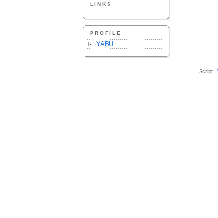
LINKS
PROFILE
YABU
Script :