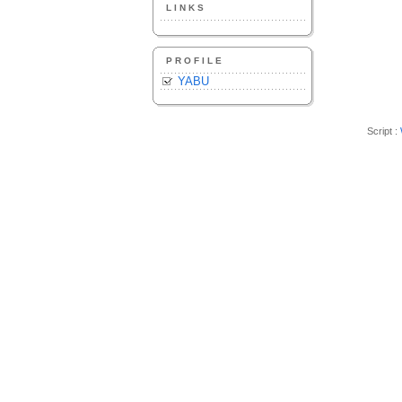
LINKS
PROFILE
YABU
Script :