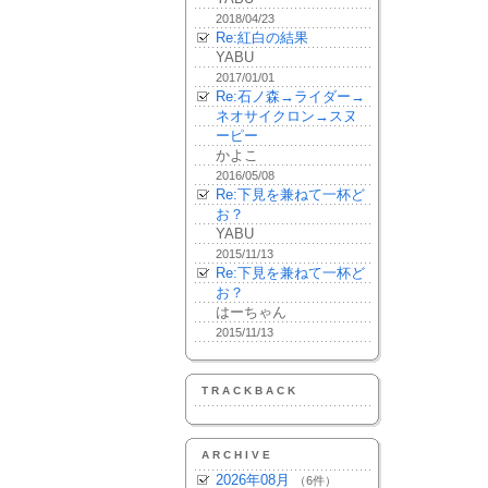
2018/04/23
Re:紅白の結果
YABU
2017/01/01
Re:石ノ森→ライダー→
ネオサイクロン→スヌ
ーピー
かよこ
2016/05/08
Re:下見を兼ねて一杯ど
お？
YABU
2015/11/13
Re:下見を兼ねて一杯ど
お？
はーちゃん
2015/11/13
TRACKBACK
ARCHIVE
2026年08月
（6件）