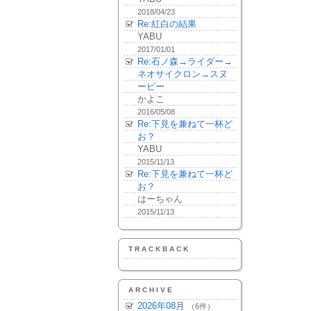
2018/04/23
Re:紅白の結果
YABU
2017/01/01
Re:石ノ森→ライダー→
ネオサイクロン→スヌ
ーピー
かよこ
2016/05/08
Re:下見を兼ねて一杯ど
お？
YABU
2015/11/13
Re:下見を兼ねて一杯ど
お？
はーちゃん
2015/11/13
TRACKBACK
ARCHIVE
2026年08月
（6件）