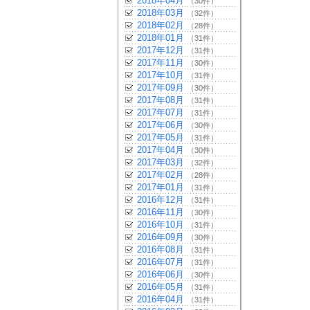
2018年04月
（30件）
2018年03月
（32件）
2018年02月
（28件）
2018年01月
（31件）
2017年12月
（31件）
2017年11月
（30件）
2017年10月
（31件）
2017年09月
（30件）
2017年08月
（31件）
2017年07月
（31件）
2017年06月
（30件）
2017年05月
（31件）
2017年04月
（30件）
2017年03月
（32件）
2017年02月
（28件）
2017年01月
（31件）
2016年12月
（31件）
2016年11月
（30件）
2016年10月
（31件）
2016年09月
（30件）
2016年08月
（31件）
2016年07月
（31件）
2016年06月
（30件）
2016年05月
（31件）
2016年04月
（31件）