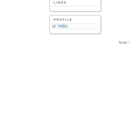
LINKS
PROFILE
YABU
Script :