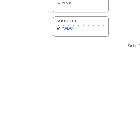
LINKS
PROFILE
YABU
Script :