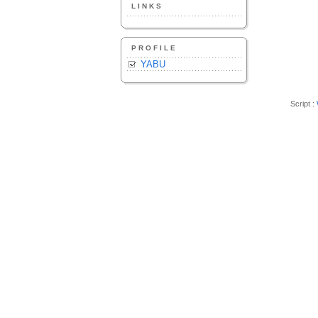
LINKS
PROFILE
YABU
Script :