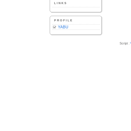
LINKS
PROFILE
YABU
Script :