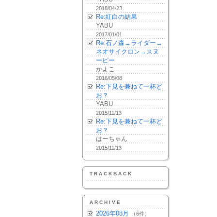
2018/04/23
Re:紅白の結果
YABU
2017/01/01
Re:石ノ森→ライダー→
ネオサイクロン→スヌ
ーピー
かよこ
2016/05/08
Re:下見を兼ねて一杯ど
お？
YABU
2015/11/13
Re:下見を兼ねて一杯ど
お？
はーちゃん
2015/11/13
TRACKBACK
ARCHIVE
2026年08月
（6件）