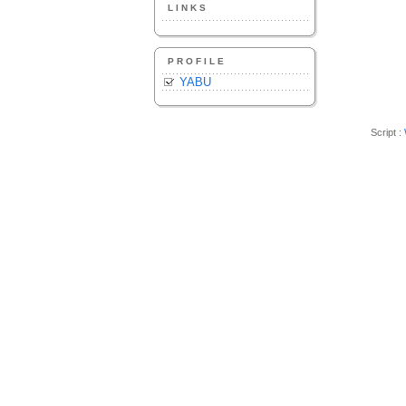
LINKS
PROFILE
YABU
Script :