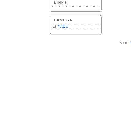
LINKS
PROFILE
YABU
Script :