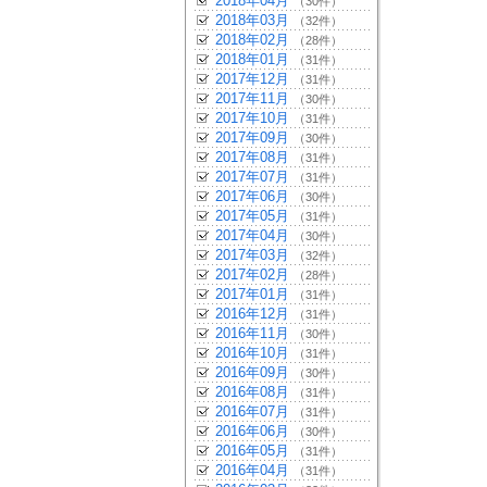
2018年04月
（30件）
2018年03月
（32件）
2018年02月
（28件）
2018年01月
（31件）
2017年12月
（31件）
2017年11月
（30件）
2017年10月
（31件）
2017年09月
（30件）
2017年08月
（31件）
2017年07月
（31件）
2017年06月
（30件）
2017年05月
（31件）
2017年04月
（30件）
2017年03月
（32件）
2017年02月
（28件）
2017年01月
（31件）
2016年12月
（31件）
2016年11月
（30件）
2016年10月
（31件）
2016年09月
（30件）
2016年08月
（31件）
2016年07月
（31件）
2016年06月
（30件）
2016年05月
（31件）
2016年04月
（31件）