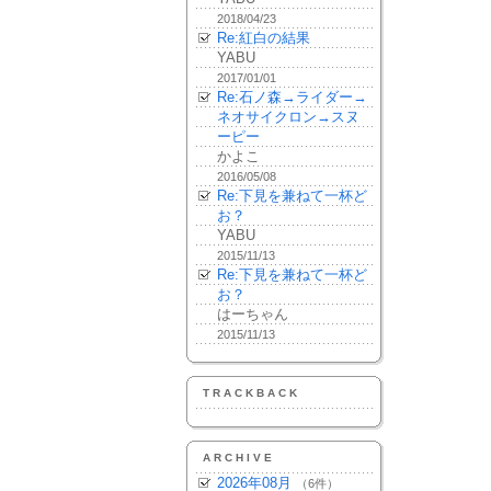
2018/04/23
Re:紅白の結果
YABU
2017/01/01
Re:石ノ森→ライダー→
ネオサイクロン→スヌ
ーピー
かよこ
2016/05/08
Re:下見を兼ねて一杯ど
お？
YABU
2015/11/13
Re:下見を兼ねて一杯ど
お？
はーちゃん
2015/11/13
TRACKBACK
ARCHIVE
2026年08月
（6件）