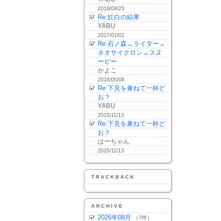
2018/04/23
Re:紅白の結果
YABU
2017/01/01
Re:石ノ森→ライダー→
ネオサイクロン→スヌ
ーピー
かよこ
2016/05/08
Re:下見を兼ねて一杯ど
お？
YABU
2015/11/13
Re:下見を兼ねて一杯ど
お？
はーちゃん
2015/11/13
TRACKBACK
ARCHIVE
2026年08月
（7件）