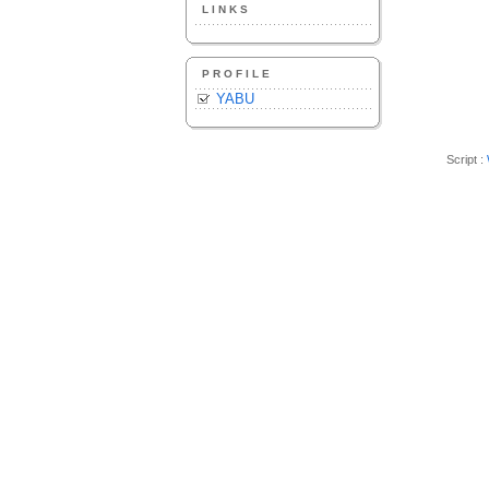
LINKS
PROFILE
YABU
Script :