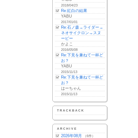
2018/04/23
Re:紅白の結果
YABU
2017/01/01
Re:石ノ森→ライダー→
ネオサイクロン→スヌ
ーピー
かよこ
2016/05/08
Re:下見を兼ねて一杯ど
お？
YABU
2015/11/13
Re:下見を兼ねて一杯ど
お？
はーちゃん
2015/11/13
TRACKBACK
ARCHIVE
2026年08月
（6件）