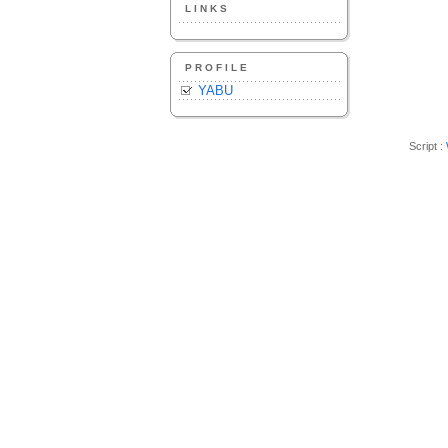
LINKS
PROFILE
YABU
Script :