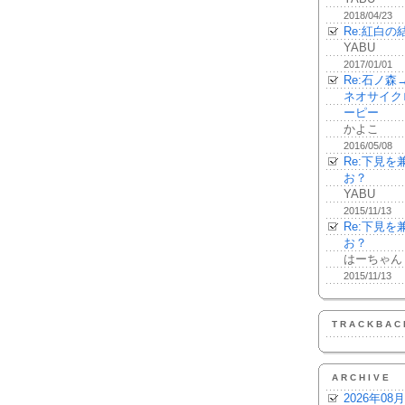
2018/04/23
Re:紅白の
YABU
2017/01/01
Re:石ノ
ネオサイク
ーピー
かよこ
2016/05/08
Re:下見
お？
YABU
2015/11/13
Re:下見
お？
はーちゃん
2015/11/13
TRACKBAC
ARCHIVE
2026年08月