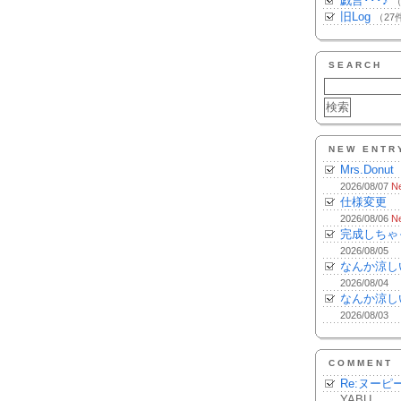
戯言･･･♪
（
旧Log
（27
SEARCH
NEW ENTR
Mrs.Donut
2026/08/07
N
仕様変更
2026/08/06
N
完成しちゃ
2026/08/05
なんか涼し
2026/08/04
なんか涼し
2026/08/03
COMMENT
Re:ヌーピ
YABU