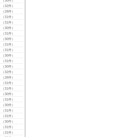
（30件）
（32件）
（28件）
（31件）
（31件）
（30件）
（31件）
（30件）
（31件）
（31件）
（30件）
（31件）
（30件）
（32件）
（28件）
（31件）
（31件）
（30件）
（31件）
（30件）
（31件）
（31件）
（30件）
（31件）
（31件）