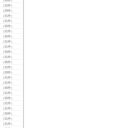
（30件）
（32件）
（28件）
（31件）
（31件）
（30件）
（31件）
（30件）
（31件）
（31件）
（30件）
（31件）
（30件）
（32件）
（28件）
（31件）
（31件）
（30件）
（31件）
（30件）
（31件）
（31件）
（30件）
（31件）
（31件）