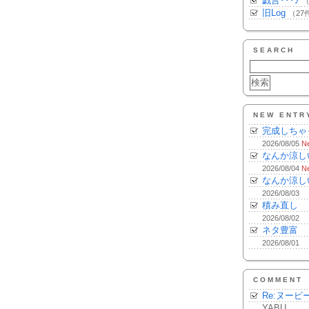
戯言･･･♪
（
旧Log
（27
SEARCH
NEW ENTR
完成しちゃ
2026/08/05
N
なんか涼し
2026/08/04
N
なんか涼し
2026/08/03
積み直し
2026/08/02
ネタ豊富
2026/08/01
COMMENT
Re:ヌーピ
YABU