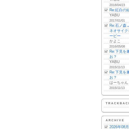
2018/04/23
Re:紅白の
YABU
2017/01/01
Re:石ノ
ネオサイク
ーピー
かよこ
2016/05/08
Re:下見
お？
YABU
2015/11/13
Re:下見
お？
はーちゃん
2015/11/13
TRACKBAC
ARCHIVE
2026年08月